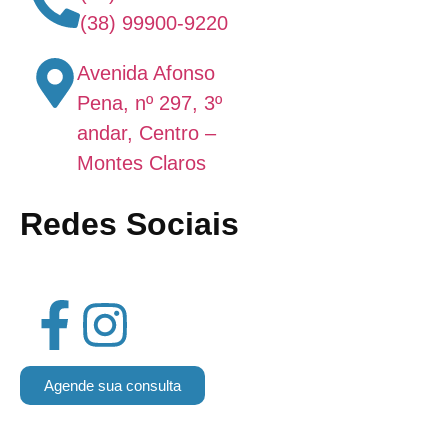
(38) 99900-9220
Avenida Afonso
Pena, nº 297, 3º
andar, Centro –
Montes Claros
Redes Sociais
Agende sua consulta